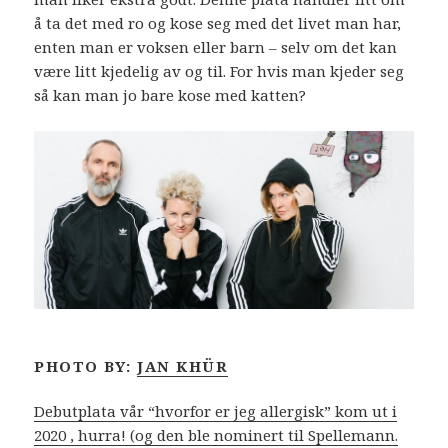
å ta det med ro og kose seg med det livet man har,
enten man er voksen eller barn – selv om det kan
være litt kjedelig av og til. For hvis man kjeder seg
så kan man jo bare kose med katten?
PHOTO BY:
JAN KHÜR
Debutplata vår “hvorfor er jeg allergisk” kom ut i
2020 , hurra! (og den ble nominert til Spellemann.