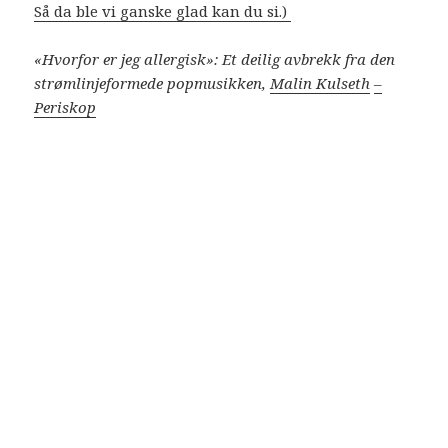
Så da ble vi ganske glad kan du si.)
«Hvorfor er jeg allergisk»: Et deilig avbrekk fra den
strømlinjeformede popmusikken,
Malin Kulseth
–
Periskop