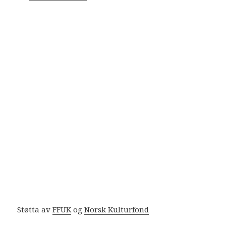
Støtta av
FFUK
og
Norsk Kulturfond